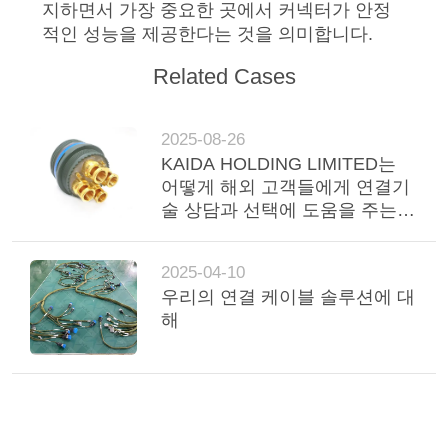
하
지하면서 가장 중요한 곳에서 커넥터가 안정
적인 성능을 제공한다는 것을 의미합니다.
십
Related Cases
시
오
2025-08-26
KAIDA HOLDING LIMITED는
어떻게 해외 고객들에게 연결기
사
술 상담과 선택에 도움을 주는
가?
이
2025-04-10
트
우리의 연결 케이블 솔루션에 대
맵
해
개
인