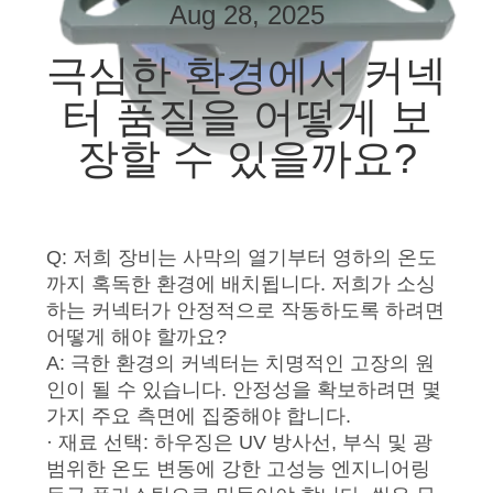
한
Aug 28, 2025
것
극심한 환경에서 커넥
터 품질을 어떻게 보
공
장할 수 있을까요?
장
투
어
Q: 저희 장비는 사막의 열기부터 영하의 온도
까지 혹독한 환경에 배치됩니다. 저희가 소싱
하는 커넥터가 안정적으로 작동하도록 하려면
품
어떻게 해야 할까요?
A: 극한 환경의 커넥터는 치명적인 고장의 원
질
인이 될 수 있습니다. 안정성을 확보하려면 몇
관
가지 주요 측면에 집중해야 합니다.
· 재료 선택: 하우징은 UV 방사선, 부식 및 광
리
범위한 온도 변동에 강한 고성능 엔지니어링