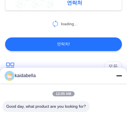
연락처
정
보
loading...
정
책
연락처!
모든
kaidabella
MIL-DTL-38999 시리
MIL-DTL-26482 시리
즈
즈
12:05 AM
Good day, what product are you looking for?
MIL-DTL-83513 마이
원형 전기 연결 장치
크로-D 커넥터