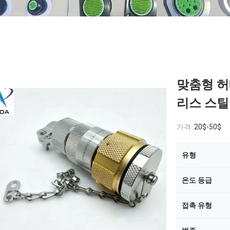
맞춤형 허
리스 스틸 
가격:
20$-50$
유형
온도 등급
접촉 유형