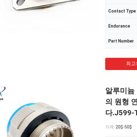
Contact Type
Endurance
Part Number
최고
알루미늄 M
의 원형 
다.J599-
가격:
20$-50$