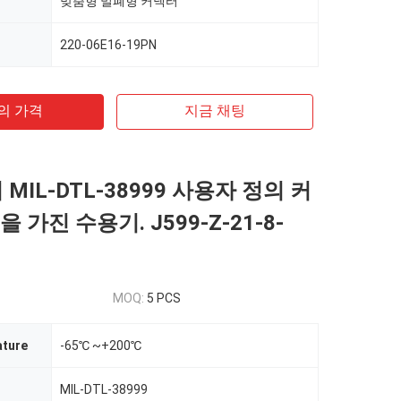
맞춤형 밀폐형 커넥터
220-06E16-19PN
의 가격
지금 채팅
 MIL-DTL-38999 사용자 정의 커
을 가진 수용기. J599-Z-21-8-
MOQ:
5 PCS
ture
-65℃ ~+200℃
MIL-DTL-38999