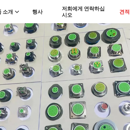
저희에게 연락하십
 소개
행사
견적
시오