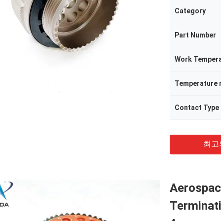
Category
Part Number
Work Tempera
Temperature 
Contact Type
최고
Aerospac
Terminati