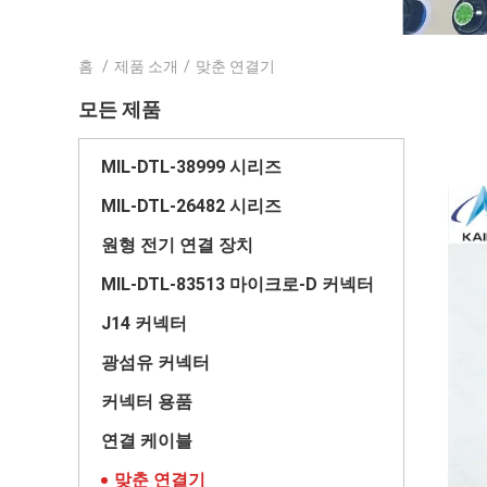
홈
/
제품 소개
/
맞춘 연결기
모든 제품
MIL-DTL-38999 시리즈
MIL-DTL-26482 시리즈
원형 전기 연결 장치
MIL-DTL-83513 마이크로-D 커넥터
J14 커넥터
광섬유 커넥터
커넥터 용품
연결 케이블
맞춘 연결기