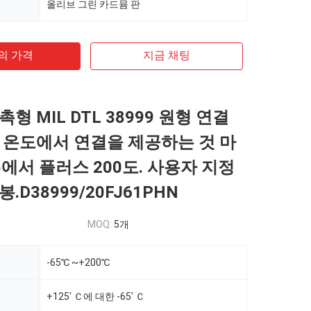
올리브 그린 카드뮴 판
의 가격
지금 채팅
형 MIL DTL 38999 원형 연결
 온도에서 연결을 제공하는 것 마
5에서 플러스 200도. 사용자 지정
.D38999/20FJ61PHN
MOQ:
5개
-65℃ ~+200℃
+125' Ｃ에 대한 -65' Ｃ